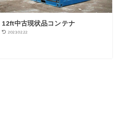
12ft中古現状品コンテナ
2023.02.22