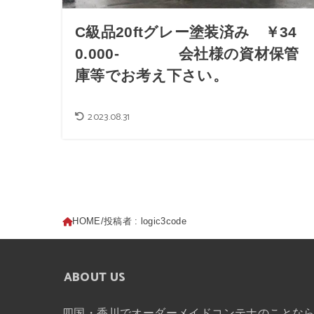
C級品20ftグレー塗装済み ￥34
0.000- 会社様の資材保管
庫等でお考え下さい。
2023.08.31
HOME
投稿者 : logic3code
ABOUT US
四国・香川でオーダーメイドコンテナのことな