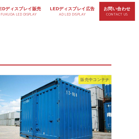
LEDディスプレイ販売
LEDディスプレイ広告
お問い合わせ
FUKUDA LED DISPLAY
AD LED DISPLAY
CONTACT US
販売中コンテナ