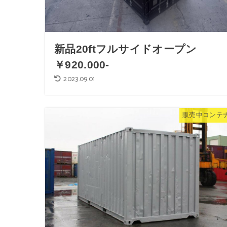
新品20ftフルサイドオープン
￥920.000-
2023.09.01
販売中コンテ