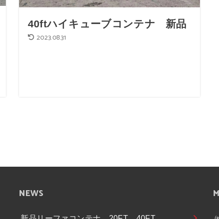
40ftハイキューブコンテナ 新品
2023.08.31
NEWS
M
新品リーファコンテナ 20FT 40FT
ら