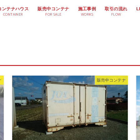
コンテナハウス
販売中コンテナ
施工事例
取引の流れ
CONTAINER
FOR SALE
WORKS
FLOW
ナ
販売中コンテナ