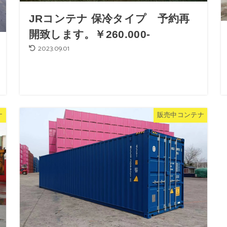
JRコンテナ 保冷タイプ 予約再
開致します。￥260.000-
2023.09.01
ナ
販売中コンテナ