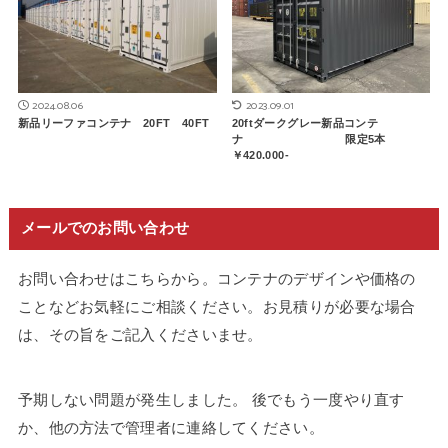
2024.08.06
2023.09.01
新品リーファコンテナ 20FT 40FT
20ftダークグレー新品コンテ
ナ 限定5本
￥420.000-
メールでのお問い合わせ
お問い合わせはこちらから。コンテナのデザインや価格の
ことなどお気軽にご相談ください。お見積りが必要な場合
は、その旨をご記入くださいませ。
予期しない問題が発生しました。 後でもう一度やり直す
か、他の方法で管理者に連絡してください。