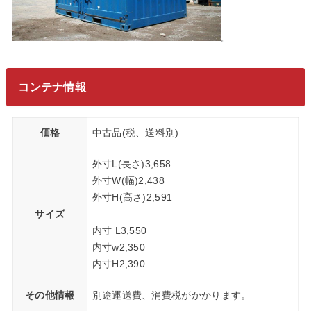
。
コンテナ情報
価格
中古品(税、送料別)
外寸L(長さ)3,658
外寸W(幅)2,438
外寸H(高さ)2,591
サイズ
内寸 L3,550
内寸w2,350
内寸H2,390
その他情報
別途運送費、消費税がかかります。