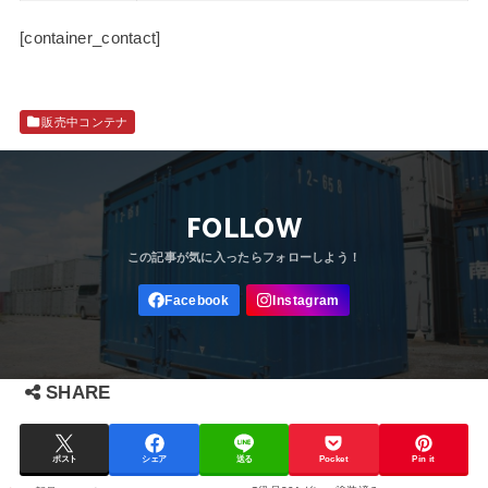
[container_contact]
販売中コンテナ
FOLLOW
SHARE
ポスト
シェア
送る
Pocket
Pin it