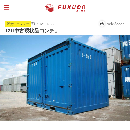
2023.02.22
logic3code
販売中コンテナ
12ft中古現状品コンテナ