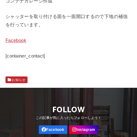
コンテナガレージ作成
シャッターを取り付ける面を一面開口するので下地の補強
を行っています。
Facebook
[container_contact]
お知らせ
FOLLOW