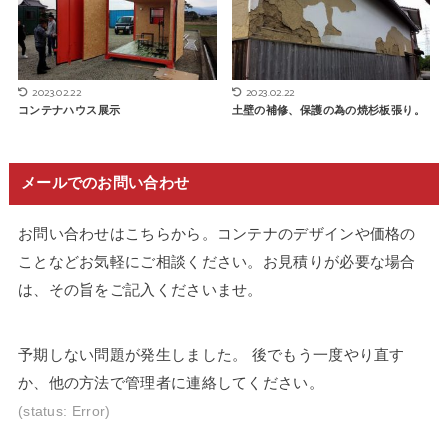
2023.02.22
2023.02.22
土壁の補修、保護の為の焼杉板張り。
コンテナハウス展示
メールでのお問い合わせ
お問い合わせはこちらから。コンテナのデザインや価格の
ことなどお気軽にご相談ください。お見積りが必要な場合
は、その旨をご記入くださいませ。
予期しない問題が発生しました。 後でもう一度やり直す
か、他の方法で管理者に連絡してください。
(status: Error)