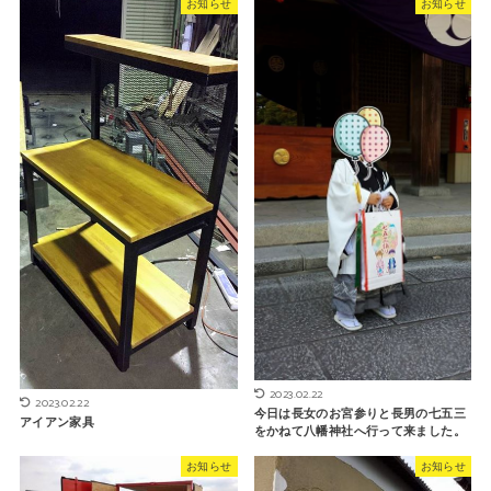
お知らせ
お知らせ
2023.02.22
2023.02.22
今日は長女のお宮参りと長男の七五三
アイアン家具
をかねて八幡神社へ行って来ました。
お知らせ
お知らせ